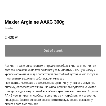
Maxler Arginine AAKG 300g
Maxler
2 430
₽
Out of stock
Аргинин является основным ингредиентом большинства спортивных
добавок. Эта аминокислота помогает увеличивать мышечную массу и
кровоснабжение мышц, способствует быстрейшей доставке кислорода и
питательных веществ к работающим мышцам.
Препараты, имеющие в своем составе аргинин, улучшают иммунную
систему, способствуют сжиганию жира, а также выступают в качестве
прекурсора для натуральной выработки креатина в организме. Arginine
AAKG увеличивает способность организма к потреблению и усвоению
кислорода, благодаря своей способности стимулировать выработку
оксида азота в организме.