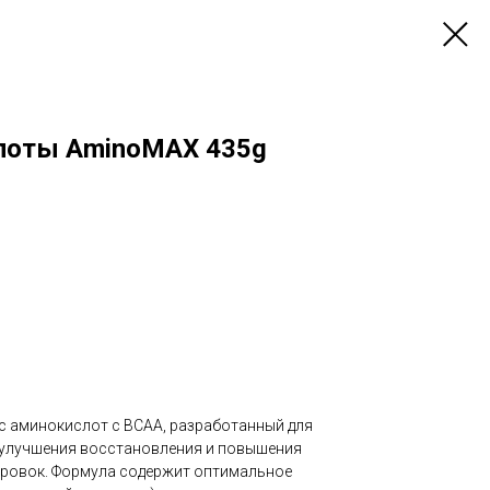
лоты AminoMAX 435g
 аминокислот с BCAA, разработанный для
 улучшения восстановления и повышения
ировок. Формула содержит оптимальное