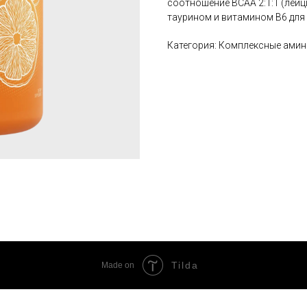
соотношение BCAA 2:1:1 (лейц
таурином и витамином B6 для
Категория: Комплексные ами
Tilda
Made on