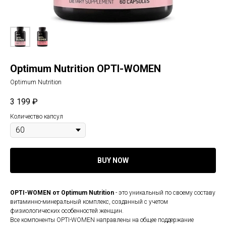
Optimum Nutrition OPTI-WOMEN
Optimum Nutrition
3 199
₽
Количество капсул
BUY NOW
OPTI-WOMEN от Optimum Nutrition
- это уникальный по своему составу
витаминно-минеральный комплекс, созданный с учетом
физиологических особенностей женщин.
Все компоненты OPTI-WOMEN направлены на общее поддержание