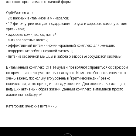
женского организма в отличной форме.
Opti-Women это:
- 23 важных витаминов и минералов;
- 17 фито-нутриентов для поддержания тонуса и хорошего самочувствия
организма;
- здоровье кожи, волос, ногтей;
- антивозрастные агенты;
- эффективный витаминно-минеральный комплекс для женщин;
- поддержание работы нервной системы;
- питание сердечной мышцы и забота о здоровье сосудистой системы;
Витаминный комплекс ОПТИ-Вуман позволяют справиться со стрессом
во время пиковых умственных нагрузок. Комплекс богат железом - это
очень важно, поскольку его уровень в "критические дни" резко
понижается, и это приводит к спаду энергии. Для энергичных женщин,
ведущих активный образ жизни, данный комплекс витаминов просто
жизненно необходим!
Категория: Женские витамины