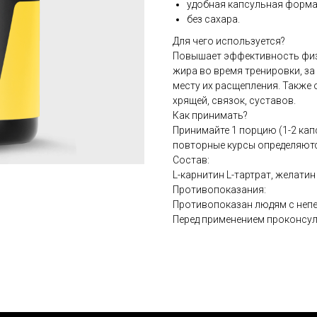
удобная капсульная форма
без сахара.
Для чего используется?
Повышает эффективность физ
жира во время тренировки, за
месту их расщепления. Также 
хрящей, связок, суставов.
Как принимать?
Принимайте 1 порцию (1-2 кап
повторные курсы определяют
Состав:
L-карнитин L-тартрат, желатин 
Противопоказания:
Противопоказан людям с неп
Перед применением проконсул