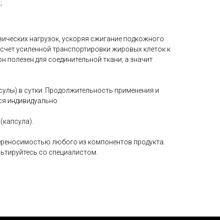
;
ических нагрузок, ускоряя сжигание подкожного
 счет усиленной транспортировки жировых клеток к
он полезен для соединительной ткани, а значит
сулы) в сутки. Продолжительность применения и
ся индивидуально
(капсула).
ереносимостью любого из компонентов продукта.
ьтируйтесь со специалистом.