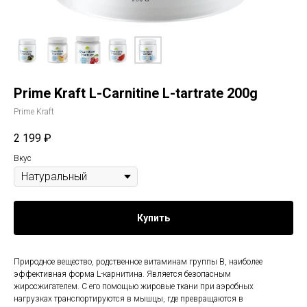
Prime Kraft L-Carnitine L-tartrate 200g
Prime Kraft
2 199
₽
Вкус
Купить
Природное вещество, родственное витаминам группы B, наиболее
эффективная форма L-карнитина. Является безопасным
жиросжигателем. С его помощью жировые ткани при аэробных
нагрузках транспортируются в мышцы, где превращаются в