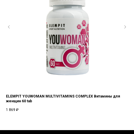
ы
ELEMPIT YOUWOMAN MULTIVITAMINS COMPLEX Витамины для
EL
женщин 60 tab
70
1 869
₽