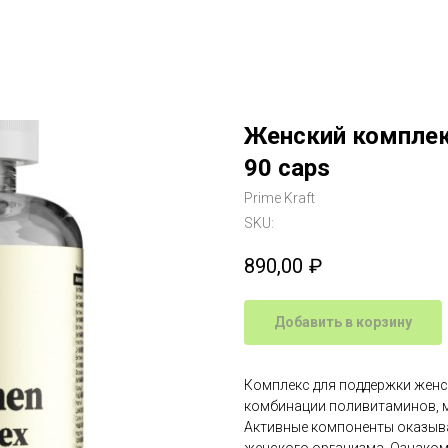
Женский комплек
90 caps
Prime Kraft
SKU:
890,00
₽
Добавить в корзину
Комплекс для поддержки женс
комбинации поливитаминов, м
Активные компоненты оказыв