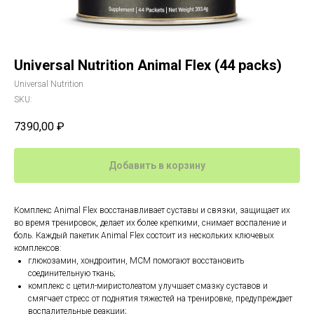
Universal Nutrition Animal Flex (44 packs)
Universal Nutrition
SKU:
7390,00
₽
Добавить в корзину
Комплекс Animal Flex восстанавливает суставы и связки, защищает их
во время тренировок, делает их более крепкими, снимает воспаление и
боль. Каждый пакетик Animal Flex состоит из нескольких ключевых
комплексов:
глюкозамин, хондроитин, МСМ помогают восстановить
соединительную ткань;
комплекс с цетил-миристолеатом улучшает смазку суставов и
смягчает стресс от поднятия тяжестей на тренировке, предупреждает
воспалительные реакции;