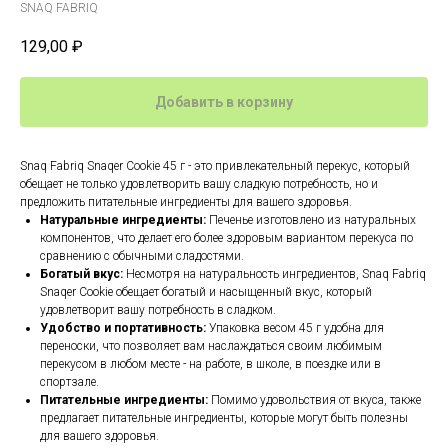
SNAQ FABRIQ
129,00
₽
Добавить в корзину
Snaq Fabriq Snaqer Cookie 45 г - это привлекательный перекус, который
обещает не только удовлетворить вашу сладкую потребность, но и
предложить питательные ингредиенты для вашего здоровья.
Натуральные ингредиенты:
Печенье изготовлено из натуральных
компонентов, что делает его более здоровым вариантом перекуса по
сравнению с обычными сладостями.
Богатый вкус:
Несмотря на натуральность ингредиентов, Snaq Fabriq
Snaqer Cookie обещает богатый и насыщенный вкус, который
удовлетворит вашу потребность в сладком.
Удобство и портативность:
Упаковка весом 45 г удобна для
переноски, что позволяет вам наслаждаться своим любимым
перекусом в любом месте - на работе, в школе, в поездке или в
спортзале.
Питательные ингредиенты:
Помимо удовольствия от вкуса, также
предлагает питательные ингредиенты, которые могут быть полезны
для вашего здоровья.