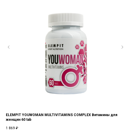
 +
ELEMPIT YOUWOMAN MULTIVITAMINS COMPLEX Витамины для
EL
женщин 60 tab
70
1 869
₽