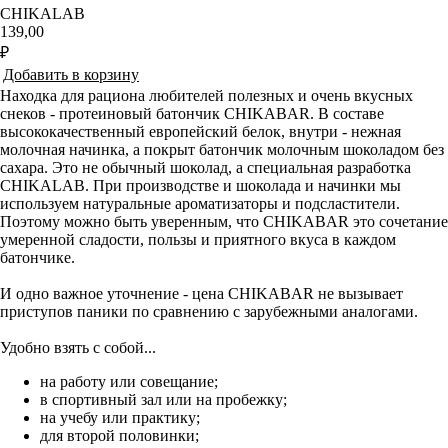
CHIKALAB
139,00
₽
Добавить в корзину
Находка для рациона любителей полезных и очень вкусных
снеков - протеиновый батончик CHIKABAR. В составе
высококачественный европейский белок, внутри - нежная
молочная начинка, а покрыт батончик молочным шоколадом без
сахара. Это не обычный шоколад, а специальная разработка
CHIKALAB. При производстве и шоколада и начинки мы
используем натуральные ароматизаторы и подсластители.
Поэтому можно быть уверенным, что CHIKABAR это сочетание
умеренной сладости, пользы и приятного вкуса в каждом
батончике.
И одно важное уточнение - цена CHIKABAR не вызывает
приступов паники по сравнению с зарубежными аналогами.
Удобно взять с собой...
на работу или совещание;
в спортивный зал или на пробежку;
на учебу или практику;
для второй половинки;