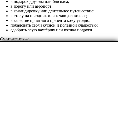
в подарок друзьям или близким;
в дорогу или аэропорт;
в командировку или длительное путешествие;
к столу на праздник или к чаю для коллег;
в качестве приятного презента кому угодно;
побаловать себя вкусной и полезной сладостью;
сдобрить злую вахтёршу или котика подруги.
Смотрите также