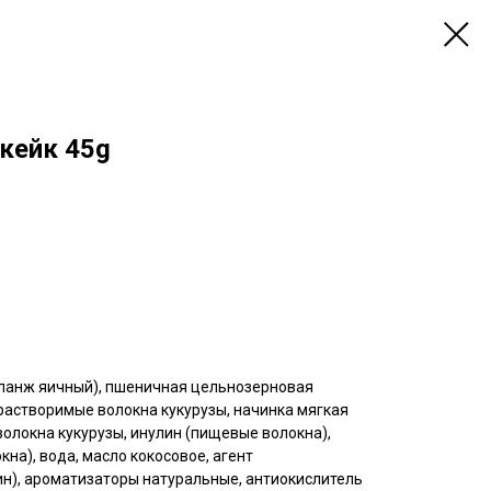
кейк 45g
ланж яичный), пшеничная цельнозерновая
растворимые волокна кукурузы, начинка мягкая
олокна кукурузы, инулин (пищевые волокна),
на), вода, масло кокосовое, агент
), ароматизаторы натуральные, антиокислитель