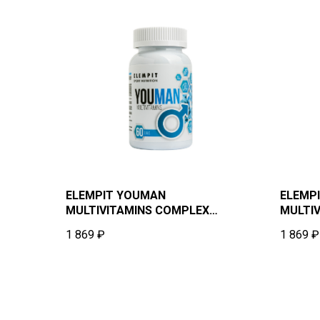
ELEMPIT YOUMAN
ELEMP
MULTIVITAMINS COMPLEX
MULTI
ELEMPIT Витамины для мужчин
Витами
1 869
₽
1 869
₽
60 таблеток