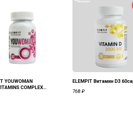
IT YOUWOMAN
ELEMPIT Витамин D3 60ca
VITAMINS COMPLEX
768
₽
ны для женщин 60 tab