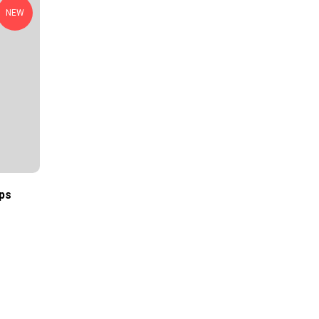
NEW
ps